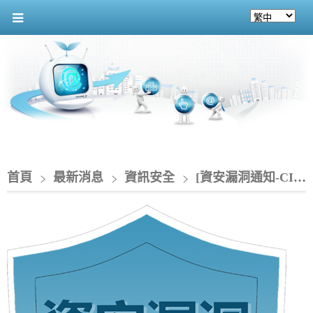
首頁
最新消息
資訊安全
[資安漏洞通知-CIO] 甲骨文產品存在多個漏洞