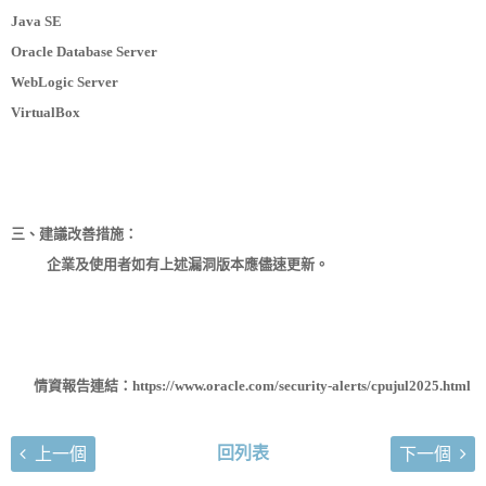
Java SE
Oracle Database Server
WebLogic Server
VirtualBox
三、建議改善措施：
企業及使用者如有上述漏洞版本應儘速更新。
情資報告連結：https://www.oracle.com/security-alerts/cpujul2025.html
回列表
上一個
下一個