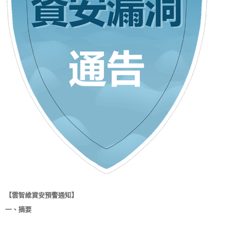
【雲智維資安預警通知】
一、摘要