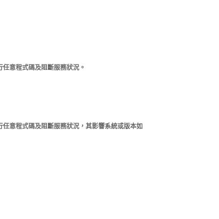
端執行任意程式碼及阻斷服務狀況。
端執行任意程式碼及阻斷服務狀況，其影響系統或版本如