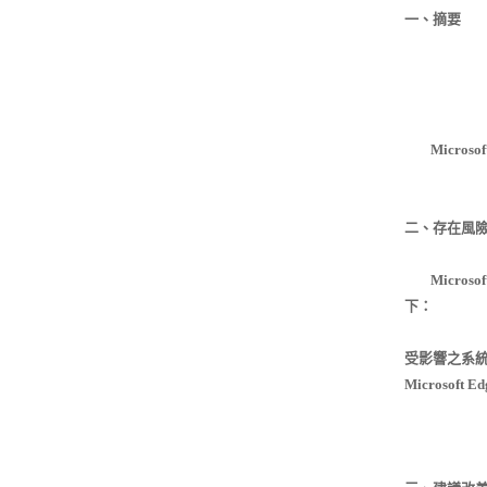
一、摘要
Micros
二、存在風
Micros
下：
受影響之系統
Microsoft 