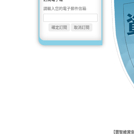
請輸入您的電子郵件信箱:
【雲智維資