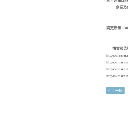
三、建議改
企業及使用
請更新至 138
情資報告
https://learn
https://msrc
https://msrc
https://msrc
上一個