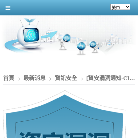
首頁
最新消息
資訊安全
[資安漏洞通知-CIO] ChromeOS 存在多個漏洞