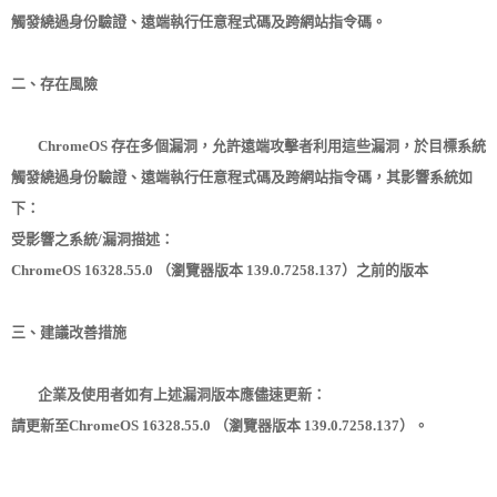
觸發繞過身份驗證、遠端執行任意程式碼及跨網站指令碼。
二、存在風險
ChromeOS 存在多個漏洞，允許遠端攻擊者利用這些漏洞，於目標系統
觸發繞過身份驗證、遠端執行任意程式碼及跨網站指令碼，其影響系統如
下：
受影響之系統/漏洞描述：
ChromeOS 16328.55.0 （瀏覽器版本 139.0.7258.137）之前的版本
三、建議改善措施
企業及使用者如有上述漏洞版本應儘速更新：
請更新至ChromeOS 16328.55.0 （瀏覽器版本 139.0.7258.137）。