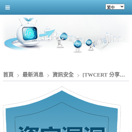
首頁
最新消息
資訊安全
[TWCERT 分享資安情資]_趨勢科技旗下 Trend Micro Apex Central 存在重大資安漏洞(CVE-2025-69258)