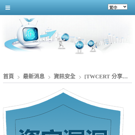
首頁
最新消息
資訊安全
[TWCERT 分享資安情資]_Oracle針對旗下多款產品發布重大資安公告