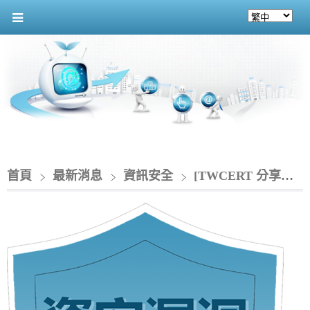
首頁
最新消息
資訊安全
[TWCERT 分享資安情資]_CISA新增6個已知遭駭客利用之漏洞至KEV目錄(2026/02/02-2026/02/08)