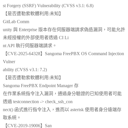
st Forgery (SSRF) Vulnerability (CVSS v3.1: 6.8)
【是否遭勒索軟體利用:未知】
GitLab Comm
unity 與 Enterprise 版本存在伺服器端請求偽造漏洞，可能允許
未經授權的外部使用者透過 CI Li
nt API 執行伺服器端請求。
【CVE-2025-64328】Sangoma FreePBX OS Command Injection
Vulner
ability (CVSS v3.1: 7.2)
【是否遭勒索軟體利用:未知】
Sangoma FreePBX Endpoint Manager 存
在作業系統指令注入漏洞，通過身分驗證的已知使用者可能
透過 testconnection -> check_ssh_con
nect() 函式進行指令注入，進而以 asterisk 使用者身分遠端存
取系統。
【CVE-2019-19006】San