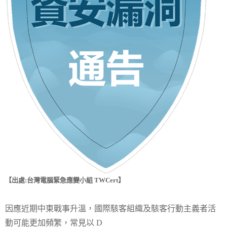
【出處:台灣電腦緊急應變小組 TWCert】
因應近期中東戰事升溫，國際駭客組織及駭客行動主義者活
動可能更加頻繁，常見以 D