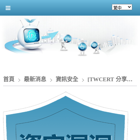
首頁
最新消息
資訊安全
[TWCERT 分享資安情資]_近期駭客組織活動可能更加頻繁，促請各單位強化資安戒備與監控應變