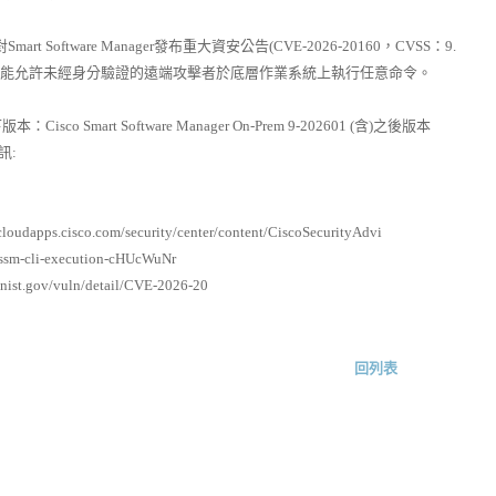
Smart Software Manager發布重大資安公告(CVE-2026-20160，CVSS：9.
可能允許未經身分驗證的遠端攻擊者於底層作業系統上執行任意命令。
isco Smart Software Manager On-Prem 9-202601 (含)之後版本
訊:
c.cloudapps.cisco.com/security/center/content/CiscoSecurityAdvi
a-ssm-cli-execution-cHUcWuNr
d.nist.gov/vuln/detail/CVE-2026-20
回列表