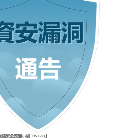
腦緊急應變小組 TWCert】