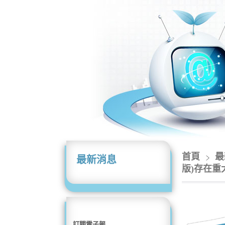
首頁
最
最新消息
版)存在重大資
訂閱電子報