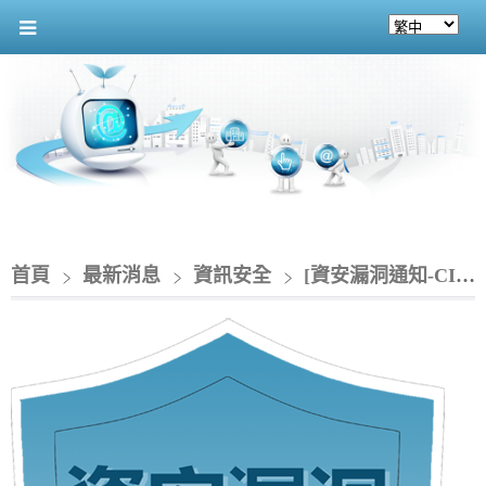
首頁
最新消息
資訊安全
[資安漏洞通知-CIO]_GitLab 存在多個漏洞