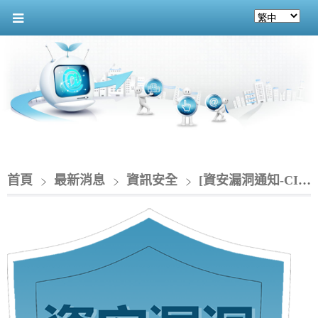
首頁
最新消息
資訊安全
[資安漏洞通知-CIO]_QNAP NAS 存在權限提升漏洞