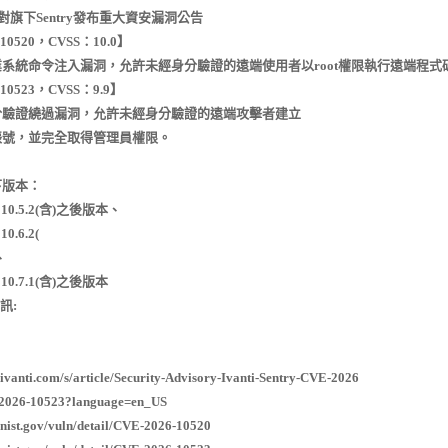
i針對旗下Sentry發布重大資安漏洞公告
-10520，CVSS：10.0】
系統命令注入漏洞，允許未經身分驗證的遠端使用者以root權限執行遠端程式
-10523，CVSS：9.9】
分驗證繞過漏洞，允許未經身分驗證的遠端攻擊者建立
帳號，並完全取得管理員權限。
下版本：
try 10.5.2(含)之後版本、
 10.6.2(
、
ry 10.7.1(含)之後版本
訊:
b.ivanti.com/s/article/Security-Advisory-Ivanti-Sentry-CVE-2026
2026-10523?language=en_US
d.nist.gov/vuln/detail/CVE-2026-10520