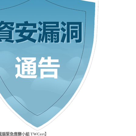
腦緊急應變小組 TWCert】