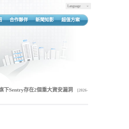
Language
紹
合作夥伴
新聞知影
超值方案
ti旗下Sentry存在2個重大資安漏洞
[2026-