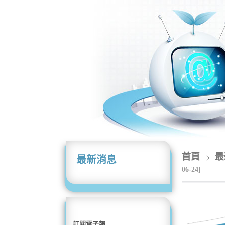
首頁
最
最新消息
06-24]
訂閱電子報