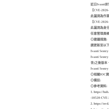
近日Ivant
【CVE-2026
此漏洞為作業
【CVE-2026
此漏洞為身
任意管理員
◎建議措施:
請更新至以
Ivanti Sen
Ivanti Sentry
含)之後版本
Ivanti Sent
◎相關IOC資
◎備註:
◎參考資料:
1. https://hu
-10520-CVE-
2. https://nv