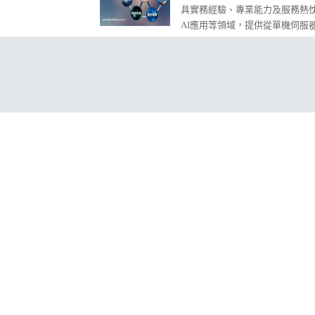
具實務經驗、專業能力及服務熱忱
AI應用等領域，提供從單機伺服
GPU分享及AI各階段的規劃產
安防護能力，以智慧科技建構穩定