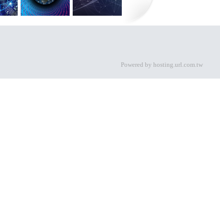
Powered by hosting.url.com.tw