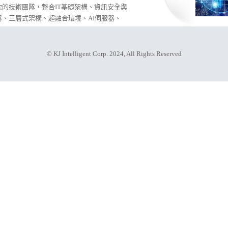
的技術團隊，整合IT基礎架構、資訊安全與
器、三層式架構、超融合環境、AI伺服器、
出，並幫助企業在數位化轉型過程中有效提升資
、安全並符合AI世代的資訊平
© KJ Intelligent Corp. 2024, All Rights Reserved