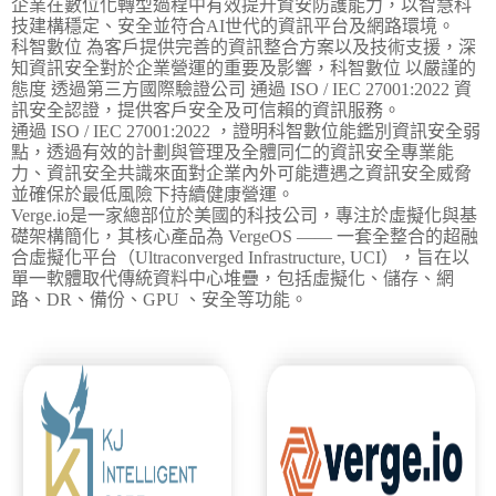
企業在數位化轉型過程中有效提升資安防護能力，以智慧科
技建構穩定、安全並符合AI世代的資訊平台及網路環境。
科智數位 為客戶提供完善的資訊整合方案以及技術支援，深
知資訊安全對於企業營運的重要及影響，科智數位 以嚴謹的
態度 透過第三方國際驗證公司 通過 ISO / IEC 27001:2022 資
訊安全認證，提供客戶安全及可信賴的資訊服務。
通過 ISO / IEC 27001:2022 ，證明科智數位能鑑別資訊安全弱
點，透過有效的計劃與管理及全體同仁的資訊安全專業能
力、資訊安全共識來面對企業內外可能遭遇之資訊安全威脅
並確保於最低風險下持續健康營運。
Verge.io是一家總部位於美國的科技公司，專注於虛擬化與基
礎架構簡化，其核心產品為 VergeOS —— 一套全整合的超融
合虛擬化平台（Ultraconverged Infrastructure, UCI），旨在以
單一軟體取代傳統資料中心堆疊，包括虛擬化、儲存、網
路、DR、備份、GPU 、安全等功能。