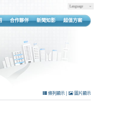
Language
紹
合作夥伴
新聞知影
超值方案
|
條列顯示
圖片顯示