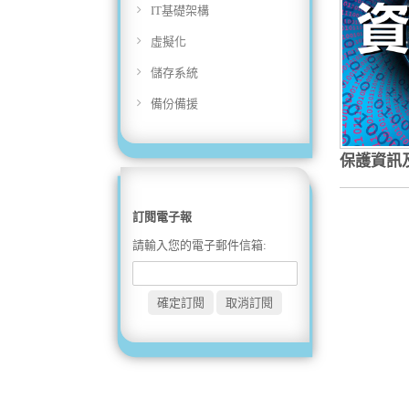
IT基礎架構
虛擬化
儲存系統
備份備援
保護資訊
訂閱電子報
請輸入您的電子郵件信箱: