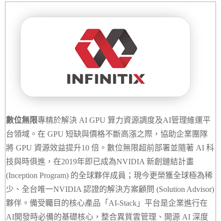
數位無限
專精於解決 AI GPU 算力資源調度及AI管理維運平
台領域。在 GPU 短缺與價格不斷高漲之際，協助企業團隊
將 GPU 資源效益提升10 倍。數位無限超前部署並隨著 AI 科
技與時俱進，在2019年即已成為NVIDIA 新創鏈結計畫
(Inception Program) 的全球夥伴成員；現今更榮獲全球極為稀
少、全台唯一NVIDIA 認證的解決方案顧問 (Solution Advisor)
夥伴。備受矚目的核心產品「AI-Stack」平台是企業進行在
AI開發時必備的基礎核心，整合異質雲管理、開源 AI 深度