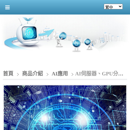
首頁
商品介紹
AI應用
AI伺服器、GPU分享及AI各階段的規劃產出