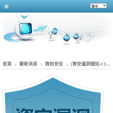
首頁
最新消息
資訊安全
[資安漏洞通知-CIO] SonicWall 產品存在多個漏洞