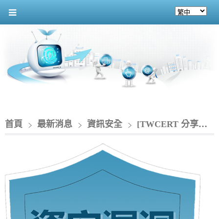
首頁
最新消息
資訊安全
[TWCERT 分享資安情資]_SAP 針對旗下供應商關係管理系統修補重大資安漏洞(CVE-2025-42910)