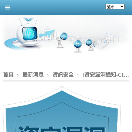
首頁
最新消息
資訊安全
[資安漏洞通知-CIO]_SolarWinds Web Help Desk 存在遠端執行程式碼漏洞