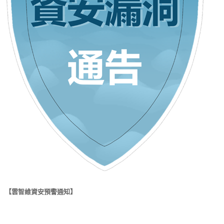
【雲智維資安預警通知】