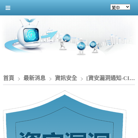
首頁
最新消息
資訊安全
[資安漏洞通知-CIO]_GitLab 存在多個漏洞