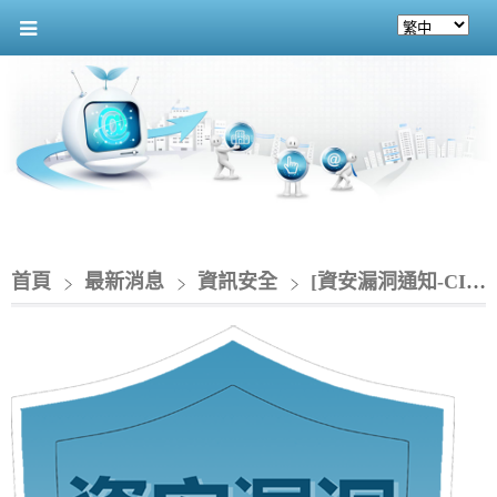
首頁
最新消息
資訊安全
[資安漏洞通知-CIO]_Zimbra Collaboration Suite 存在跨網站指令碼漏洞