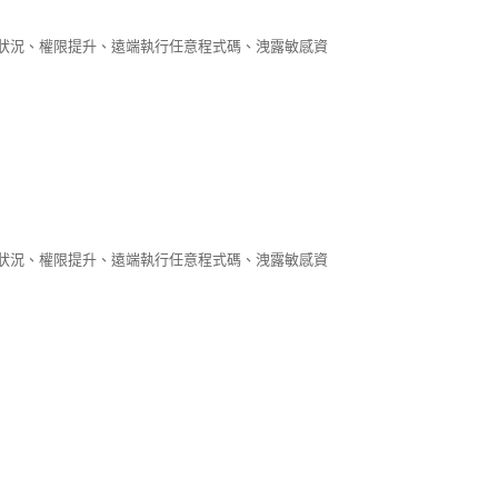
服務狀況、權限提升、遠端執行任意程式碼、洩露敏感資
服務狀況、權限提升、遠端執行任意程式碼、洩露敏感資