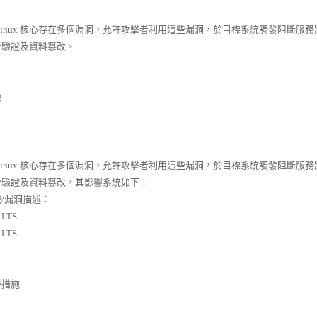
 Linux 核心存在多個漏洞，允許攻擊者利用這些漏洞，於目標系統觸發阻斷
份驗證及資料篡改。
險
 Linux 核心存在多個漏洞，允許攻擊者利用這些漏洞，於目標系統觸發阻斷
份驗證及資料篡改，其影響系統如下：
/漏洞描述：
 LTS
 LTS
善措施