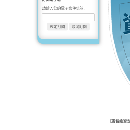
請輸入您的電子郵件信箱:
【雲智維資