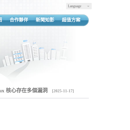
Language
紹
合作夥伴
新聞知影
超值方案
Linux 核心存在多個漏洞
[2025-11-17]