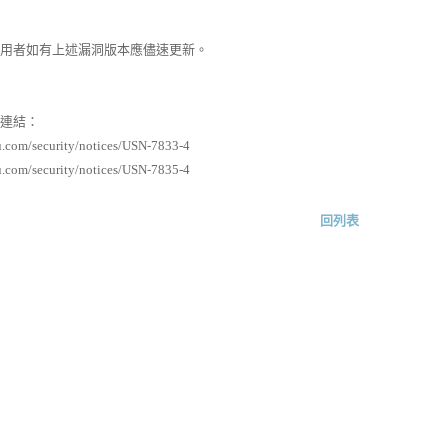
者如有上述漏洞版本應儘速更新。
連結：
u.com/security/notices/USN-7833-4
u.com/security/notices/USN-7835-4
回列表