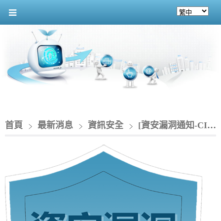
首頁
最新消息
資訊安全
[資安漏洞通知-CIO]_Apache OpenOffice 存在多個漏洞