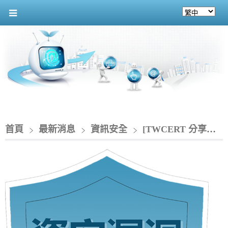
首頁
最新消息
資訊安全
[TWCERT 分享資安情資]_WordPress擴充程式與網頁主題存在6個安全漏洞