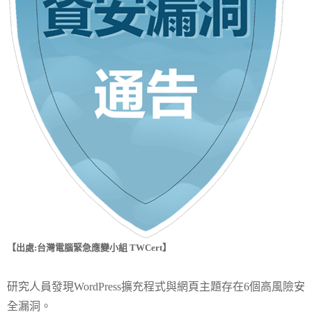
【出處:台灣電腦緊急應變小組 TWCert】
研究人員發現WordPress擴充程式與網頁主題存在6個高風險安
全漏洞。