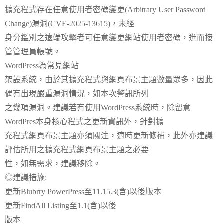
擴充程式存在任意使用者密碼變更(Arbitrary User Password
Change)漏洞(CVE-2025-13615)，未經
身分鑑別之遠端攻擊者可任意變更網站使用者密碼，進而接
管管理員帳號。
WordPress為常見網站
架設系統，由於其擴充程式與網頁布景主題數量眾多，因此
偶有出現嚴重漏洞情況，如本次警訊所列
之幾項漏洞。建議若有使用WordPress系統時，除留意
WordPres本身核心程式之更新資訊外，針對擴
充程式網頁布景主題亦須關注，適時更新修補，此外亦建議
評估所用之擴充程式網頁布景主題之必要
性，如無需求，建議移除。
◎建議措施:
更新Blubrry PowerPress至11.15.3(含)以後版本
更新FindAll Listing至1.1(含)以後
版本