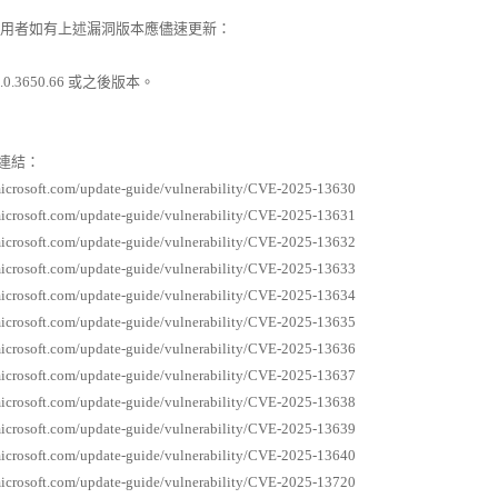
者如有上述漏洞版本應儘速更新：
.0.3650.66 或之後版本。
連結：
microsoft.com/update-guide/vulnerability/CVE-2025-13630
microsoft.com/update-guide/vulnerability/CVE-2025-13631
microsoft.com/update-guide/vulnerability/CVE-2025-13632
microsoft.com/update-guide/vulnerability/CVE-2025-13633
microsoft.com/update-guide/vulnerability/CVE-2025-13634
microsoft.com/update-guide/vulnerability/CVE-2025-13635
microsoft.com/update-guide/vulnerability/CVE-2025-13636
microsoft.com/update-guide/vulnerability/CVE-2025-13637
microsoft.com/update-guide/vulnerability/CVE-2025-13638
microsoft.com/update-guide/vulnerability/CVE-2025-13639
microsoft.com/update-guide/vulnerability/CVE-2025-13640
microsoft.com/update-guide/vulnerability/CVE-2025-13720