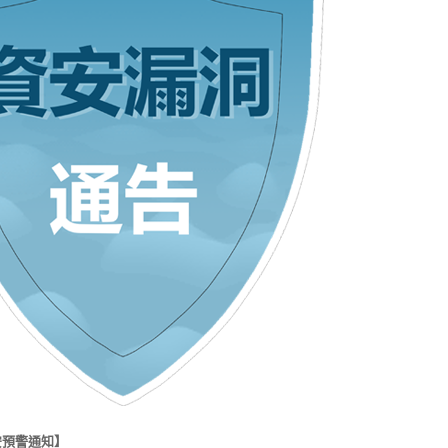
安預警通知】