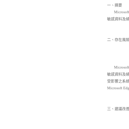
一、摘要
Micros
敏感資料及
二、存在風
Micros
敏感資料及
受影響之系統
Microsoft E
三、建議改