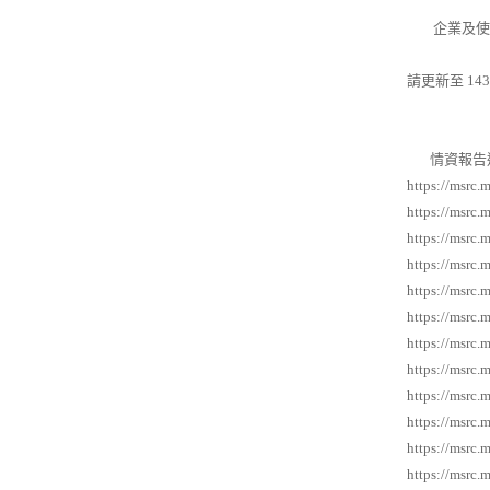
企業及使用
請更新至 143
情資報告
https://msrc.
https://msrc.
https://msrc.
https://msrc.
https://msrc.
https://msrc.
https://msrc.
https://msrc.
https://msrc.
https://msrc.
https://msrc.
https://msrc.