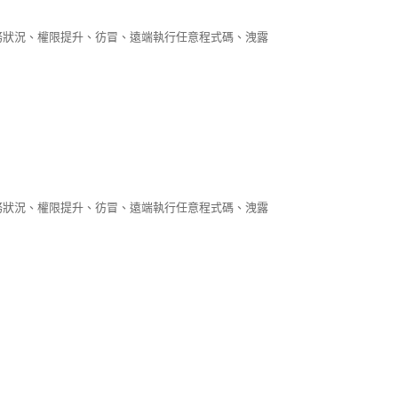
斷服務狀況、權限提升、彷冒、遠端執行任意程式碼、洩露
斷服務狀況、權限提升、彷冒、遠端執行任意程式碼、洩露