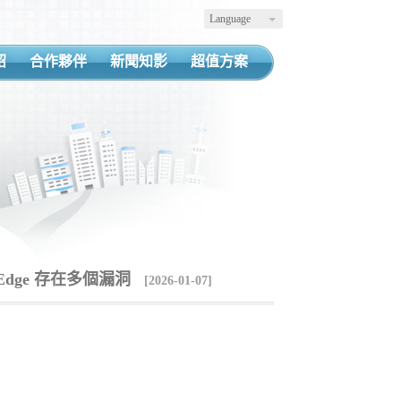
Language
紹
合作夥伴
新聞知影
超值方案
t Edge 存在多個漏洞
[2026-01-07]