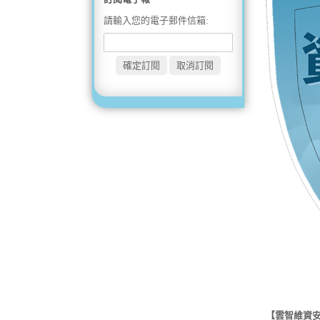
請輸入您的電子郵件信箱:
【雲智維資