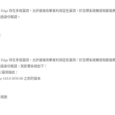
oft Edge 存在多個漏洞，允許遠端攻擊者利用這些漏洞，於目標系統觸發阻
繞過身份驗證。
險
oft Edge 存在多個漏洞，允許遠端攻擊者利用這些漏洞，於目標系統觸發阻
繞過身份驗證，其影響系統如下：
/漏洞描述：
dge 143.0.3650.66 之前的版本
善措施