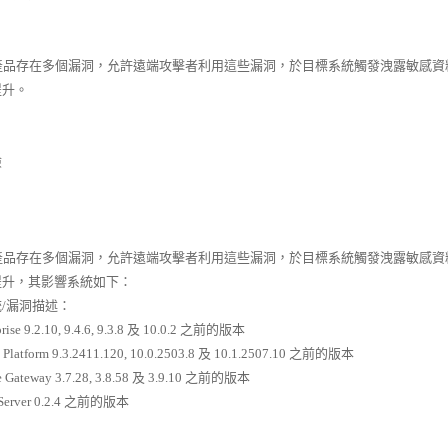
 產品存在多個漏洞，允許遠端攻擊者利用這些漏洞，於目標系統觸發洩露敏感
提升。
險
 產品存在多個漏洞，允許遠端攻擊者利用這些漏洞，於目標系統觸發洩露敏感
提升，其影響系統如下：
/漏洞描述：
prise 9.2.10, 9.4.6, 9.3.8 及 10.0.2 之前的版本
 Platform 9.3.2411.120, 10.0.2503.8 及 10.1.2507.10 之前的版本
re Gateway 3.7.28, 3.8.58 及 3.9.10 之前的版本
 Server 0.2.4 之前的版本