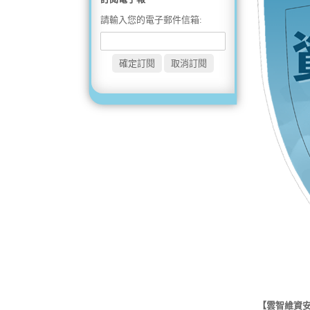
請輸入您的電子郵件信箱:
【雲智維資