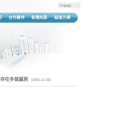
Language
紹
合作夥伴
新聞知影
超值方案
 產品存在多個漏洞
[2025-12-26]