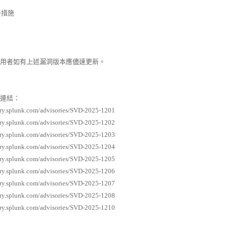
善措施
者如有上述漏洞版本應儘速更新。
連結：
ory.splunk.com/advisories/SVD-2025-1201
ory.splunk.com/advisories/SVD-2025-1202
ory.splunk.com/advisories/SVD-2025-1203
ory.splunk.com/advisories/SVD-2025-1204
ory.splunk.com/advisories/SVD-2025-1205
ory.splunk.com/advisories/SVD-2025-1206
ory.splunk.com/advisories/SVD-2025-1207
ory.splunk.com/advisories/SVD-2025-1208
ory.splunk.com/advisories/SVD-2025-1210