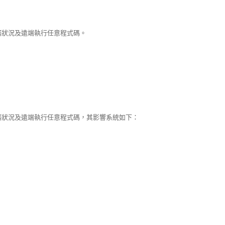
服務狀況及遠端執行任意程式碼。
斷服務狀況及遠端執行任意程式碼，其影響系統如下：