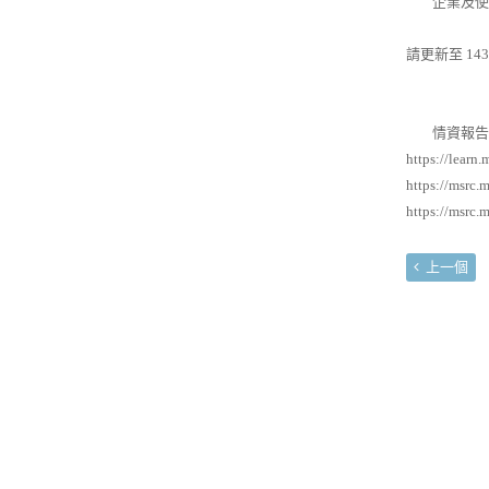
企業及使用
請更新至 143
情資報告
https://learn
https://msrc.
https://msrc.
上一個