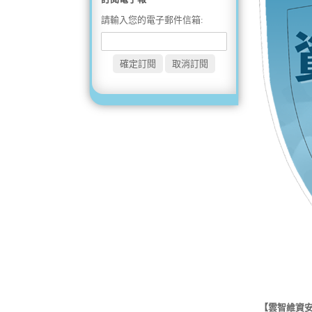
請輸入您的電子郵件信箱:
【雲智維資