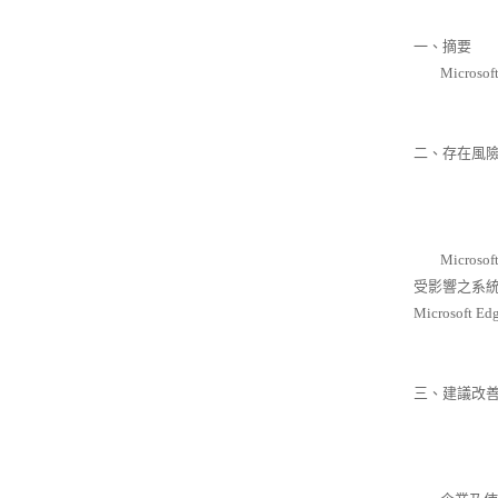
一、摘要
Micros
二、存在風
Micros
受影響之系統
Microsoft E
三、建議改