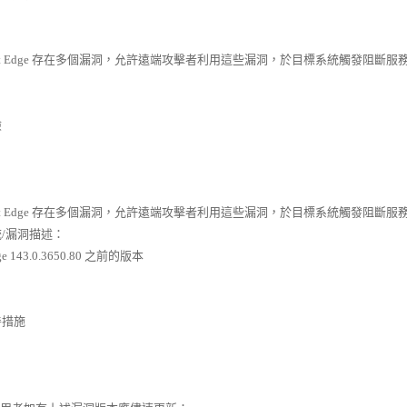
oft Edge 存在多個漏洞，允許遠端攻擊者利用這些漏洞，於目標系統觸發阻斷
險
oft Edge 存在多個漏洞，允許遠端攻擊者利用這些漏洞，於目標系統觸發阻
/漏洞描述：
dge 143.0.3650.80 之前的版本
善措施