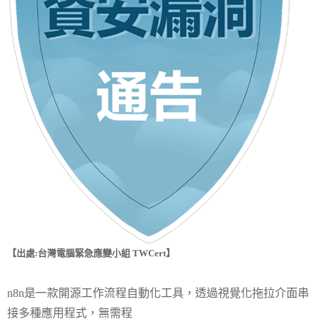
【出處:台灣電腦緊急應變小組 TWCert】
n8n是一款開源工作流程自動化工具，透過視覺化拖拉介面串
接多種應用程式，無需程