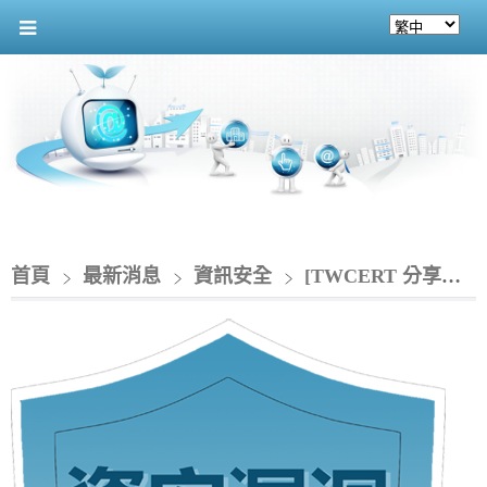
首頁
最新消息
資訊安全
[TWCERT 分享資安情資]_n8n存在4個重大資安漏洞