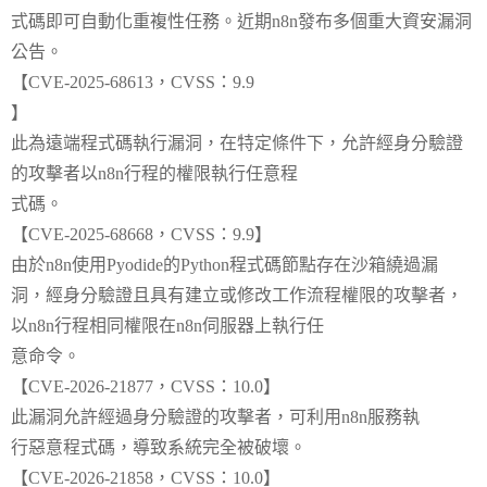
式碼即可自動化重複性任務。近期n8n發布多個重大資安漏洞
公告。
【CVE-2025-68613，CVSS：9.9
】
此為遠端程式碼執行漏洞，在特定條件下，允許經身分驗證
的攻擊者以n8n行程的權限執行任意程
式碼。
【CVE-2025-68668，CVSS：9.9】
由於n8n使用Pyodide的Python程式碼節點存在沙箱繞過漏
洞，經身分驗證且具有建立或修改工作流程權限的攻擊者，
以n8n行程相同權限在n8n伺服器上執行任
意命令。
【CVE-2026-21877，CVSS：10.0】
此漏洞允許經過身分驗證的攻擊者，可利用n8n服務執
行惡意程式碼，導致系統完全被破壞。
【CVE-2026-21858，CVSS：10.0】