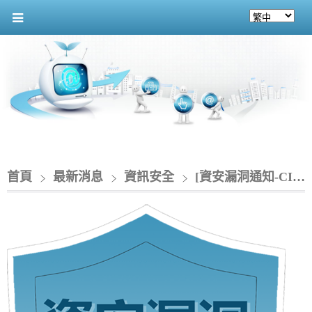
首頁
最新消息
資訊安全
[資安漏洞通知-CIO]_Redis 產品存在遠端執行程式碼漏洞