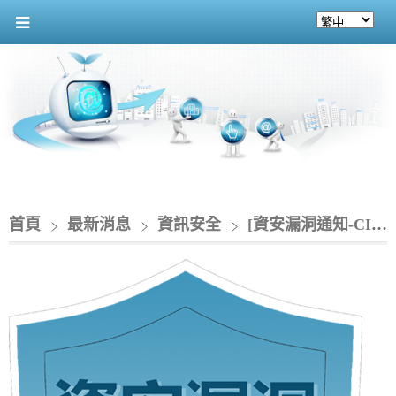
首頁
最新消息
資訊安全
[資安漏洞通知-CIO]_Zoom 產品存在資料洩露漏洞