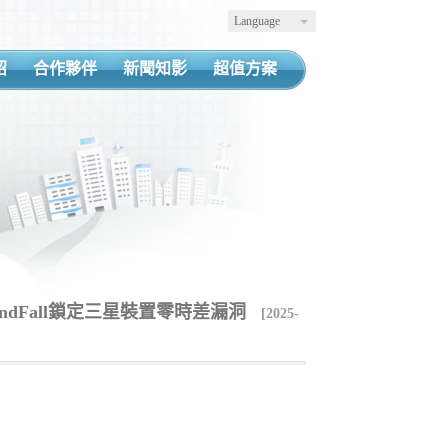
Language
紹
合作夥伴
新聞知影
超值方案
andFall鎖定三星裝置零時差漏洞
[2025-