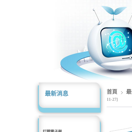
首頁
最
最新消息
11-27]
訂閱電子報