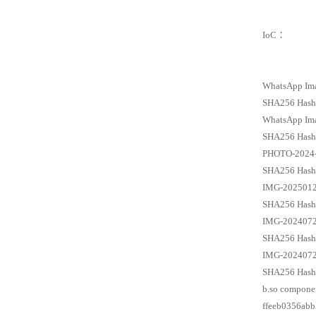
IoC：
WhatsApp Ima
SHA256 Hash
WhatsApp Ima
SHA256 Hash
PHOTO-2024-
SHA256 Hash
IMG-2025012
SHA256 Hash
IMG-2024072
SHA256 Hash
IMG-2024072
SHA256 Hash
b.so compone
ffeeb0356ab