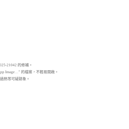
5-21042 的修補。
pp Image…” 的檔案，不輕易開啟。
置過熱等可疑跡象。