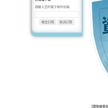
請輸入您的電子郵件信箱:
【雲智維資