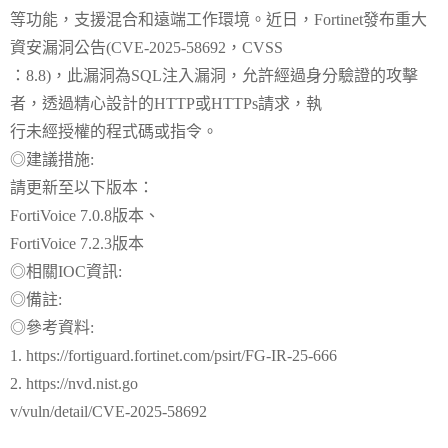
等功能，支援混合和遠端工作環境。近日，Fortinet發布重大
資安漏洞公告(CVE-2025-58692，CVSS
：8.8)，此漏洞為SQL注入漏洞，允許經過身分驗證的攻擊
者，透過精心設計的HTTP或HTTPs請求，執
行未經授權的程式碼或指令。
◎建議措施:
請更新至以下版本：
FortiVoice 7.0.8版本、
FortiVoice 7.2.3版本
◎相關IOC資訊:
◎備註:
◎參考資料:
1. https://fortiguard.fortinet.com/psirt/FG-IR-25-666
2. https://nvd.nist.go
v/vuln/detail/CVE-2025-58692