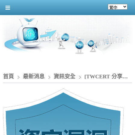
首頁
最新消息
資訊安全
[TWCERT 分享資安情資]_Fortinet 旗下 FortiVoice存在SQL注入漏洞(CVE-2025-58692)