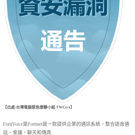
【出處:台灣電腦緊急應變小組 TWCert】
FortiVoice是Fortinet是一款提供企業的通訊系統，整合語音通
話、會議、聊天和傳真